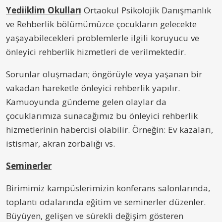
Yedi
iklim
Okulları
Ortaokul Psikolojik Danışmanlık
ve Rehberlik bölümümüzce çocukların gelecekte
yaşayabilecekleri problemlerle ilgili koruyucu ve
önleyici rehberlik hizmetleri de verilmektedir.
Sorunlar oluşmadan; öngörüyle veya yaşanan bir
vakadan hareketle önleyici rehberlik yapılır.
Kamuoyunda gündeme gelen olaylar da
çocuklarımıza sunacağımız bu önleyici rehberlik
hizmetlerinin habercisi olabilir. Örneğin: Ev kazaları,
istismar, akran zorbalığı vs.
Seminerler
Birimimiz kampüslerimizin konferans salonlarında,
toplantı odalarında eğitim ve seminerler düzenler.
Büyüyen, gelişen ve sürekli değişim gösteren