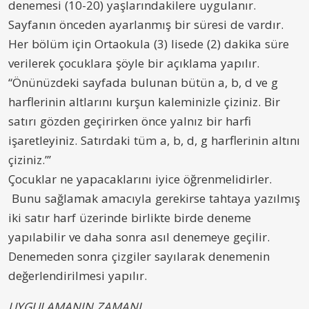
denemesi (10-20) yaşlarındakilere uygulanır.
Sayfanın önceden ayarlanmış bir süresi de vardır.
Her bölüm için Ortaokula (3) lisede (2) dakika süre
verilerek çocuklara şöyle bir açıklama yapılır.
“Önünüzdeki sayfada bulunan bütün a, b, d ve g
harflerinin altlarını kurşun kaleminizle çiziniz. Bir
satırı gözden geçirirken önce yalnız bir harfi
işaretleyiniz. Satırdaki tüm a, b, d, g harflerinin altını
çiziniz.”’
Çocuklar ne yapacaklarını iyice öğrenmelidirler.
Bunu sağlamak amacıyla gerekirse tahtaya yazılmış
iki satır harf üzerinde birlikte birde deneme
yapılabilir ve daha sonra asıl denemeye geçilir.
Denemeden sonra çizgiler sayılarak denemenin
değerlendirilmesi yapılır.
UYGULAMANIN ZAMANI