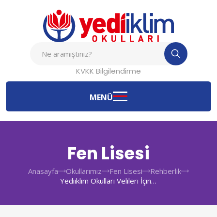
KVKK Bilgilendirme
MENÜ
Fen Lisesi
Anasayfa
Okullarımız
Fen Lisesi
Rehberlik
Yediiklim Okulları Velileri İçin
Seminer Konuları