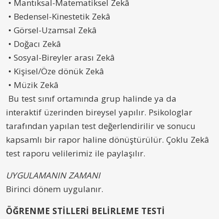
• Mantıksal-Matematiksel Zekâ
• Bedensel-Kinestetik Zekâ
• Görsel-Uzamsal Zekâ
• Doğacı Zekâ
• Sosyal-Bireyler arası Zekâ
• Kişisel/Öze dönük Zekâ
• Müzik Zekâ
Bu test sınıf ortamında grup halinde ya da
interaktif üzerinden bireysel yapılır. Psikologlar
tarafından yapılan test değerlendirilir ve sonucu
kapsamlı bir rapor haline dönüştürülür. Çoklu Zekâ
test raporu velilerimiz ile paylaşılır.
UYGULAMANIN ZAMANI
Birinci dönem uygulanır.
ÖĞRENME STİLLERİ BELİRLEME TESTİ