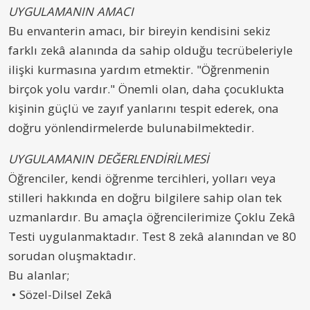
UYGULAMANIN AMACI
Bu envanterin amacı, bir bireyin kendisini sekiz
farklı zekâ alanında da sahip olduğu tecrübeleriyle
ilişki kurmasına yardım etmektir. "Öğrenmenin
birçok yolu vardır." Önemli olan, daha çocuklukta
kişinin güçlü ve zayıf yanlarını tespit ederek, ona
doğru yönlendirmelerde bulunabilmektedir.
UYGULAMANIN DEĞERLENDİRİLMESİ
Öğrenciler, kendi öğrenme tercihleri, yolları veya
stilleri hakkında en doğru bilgilere sahip olan tek
uzmanlardır. Bu amaçla öğrencilerimize Çoklu Zekâ
Testi uygulanmaktadır. Test 8 zekâ alanından ve 80
sorudan oluşmaktadır.
Bu alanlar;
• Sözel-Dilsel Zekâ