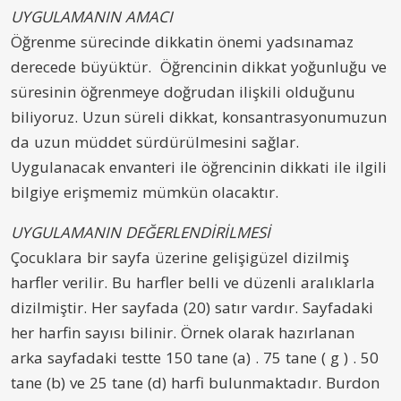
UYGULAMANIN AMACI
Öğrenme sürecinde dikkatin önemi yadsınamaz
derecede büyüktür. Öğrencinin dikkat yoğunluğu ve
süresinin öğrenmeye doğrudan ilişkili olduğunu
biliyoruz. Uzun süreli dikkat, konsantrasyonumuzun
da uzun müddet sürdürülmesini sağlar.
Uygulanacak envanteri ile öğrencinin dikkati ile ilgili
bilgiye erişmemiz mümkün olacaktır.
UYGULAMANIN DEĞERLENDİRİLMESİ
Çocuklara bir sayfa üzerine gelişigüzel dizilmiş
harfler verilir. Bu harfler belli ve düzenli aralıklarla
dizilmiştir. Her sayfada (20) satır vardır. Sayfadaki
her harfin sayısı bilinir. Örnek olarak hazırlanan
arka sayfadaki testte 150 tane (a) . 75 tane ( g ) . 50
tane (b) ve 25 tane (d) harfi bulunmaktadır. Burdon