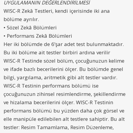
UYGULAMANIN DEĞERLENDİRİLMESİ
WISC-R Zekâ Testleri, kendi içerisinde iki ana
bölüme ayrılır.
• Sözel Zekâ Bölümleri
• Performans Zekâ Bölümleri
Her iki bölümde de 6’şar adet test bulunmaktadır.
Bu iki bölüme ait testler birbiri ardına verilir
WISC-R Testinde sözel bölüm, çocuğunuzun kelime
ve ifade bazlı becerilerini ölçer. Bu bölümde genel
bilgi, yargılama, aritmetik gibi alt testler vardır.
WISC-R Testinin performans bölümü ise
çocuğunuzun zihinsel resimlendirme, şekillendirme
ve hizalama becerilerini ölçer. WISC-R Testinin
performans bölümü bu yüzden daha çok görsel ve
elle manipüle edilebilen alt testlere sahiptir. Bu alt
testler: Resim Tamamlama, Resim Düzenleme,