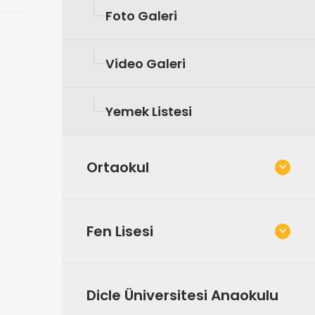
Foto Galeri
Video Galeri
Yemek Listesi
Ortaokul
Fen Lisesi
Dicle Üniversitesi Anaokulu