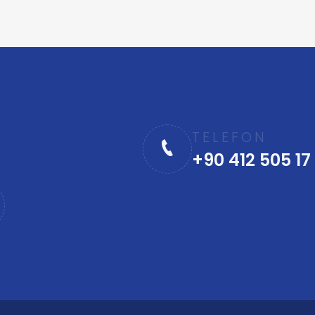
TELEFON
+90 412 505 17 