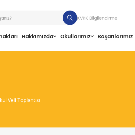
KVKK Bilgilendirme
nakları
Hakkımızda
Okullarımız
Başarılarımız
kul Veli Toplantısı